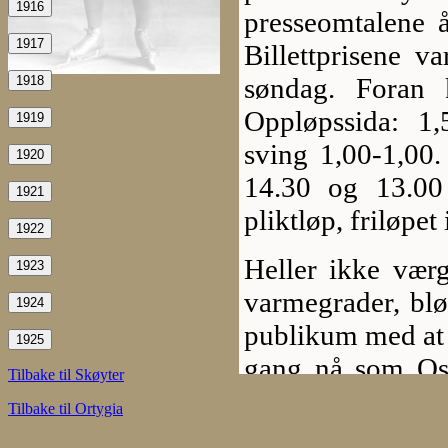
1916
presseomtalene 
1917
Billettprisene v
søndag. Foran 
1918
Oppløpssida: 1,
1919
sving 1,00-1,00.
1920
14.30 og 13.00
1921
pliktløp, friløpet
1922
Heller ikke vær
1923
varmegrader, bløt
1924
publikum med at 
1925
gang nå som Osc
Tilbake til Skøyter
spennende, for et
Tilbake til Ortygia
et bedre og mer