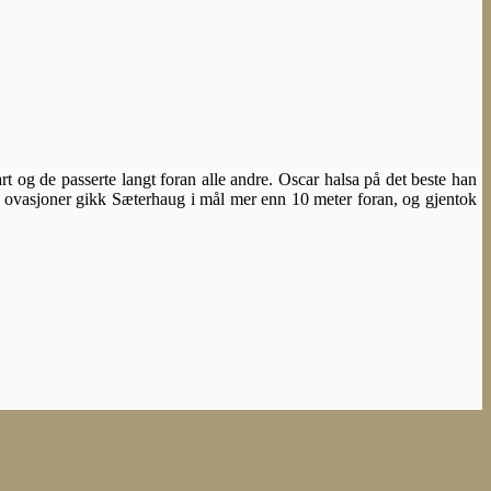
rt og de passerte langt foran alle andre. Oscar halsa på det beste han
e ovasjoner gikk Sæterhaug i mål mer enn 10 meter foran, og gjentok