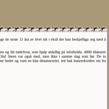
e de neste 11 åra av livet sitt i eksil der han beskjeftiga seg med å
 og litt nattefrost, som hjalp atskillig på isforholda. 4000 tilskuere
 Oluf Steen var også med, men ikke i samme slag som før. De to
 bedre og vant en klar distanseseier, tett bak banerekorden sin fra