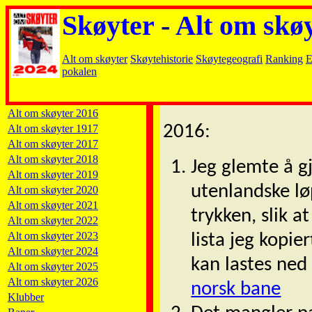
Skøyter
-
Alt om skø
Alt om skøyter
Skøytehistorie
Skøytegeografi
Ranking
E
pokalen
Alt om skøyter 2016
2016:
Alt om skøyter 1917
Alt om skøyter 2017
Alt om skøyter 2018
Jeg glemte å gj
Alt om skøyter 2019
utenlandske lø
Alt om skøyter 2020
Alt om skøyter 2021
trykken, slik a
Alt om skøyter 2022
Alt om skøyter 2023
lista jeg kopier
Alt om skøyter 2024
kan lastes ned
Alt om skøyter 2025
Alt om skøyter 2026
norsk bane
Klubber